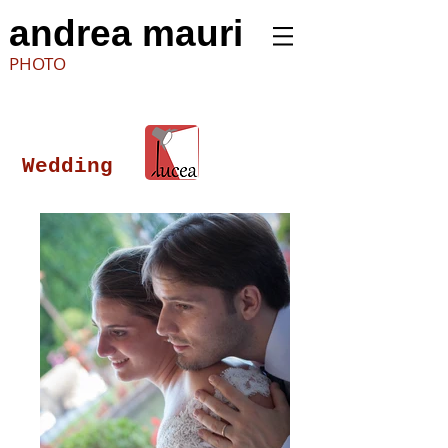
andrea mauri
PHOTO
eamauri
fotografo
Wedding