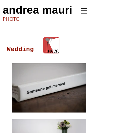
andrea mauri
PHOTO
eamauri
fotografo
Wedding